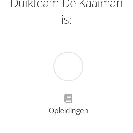
Duikteam De Kaaiman
is:
Opleidingen