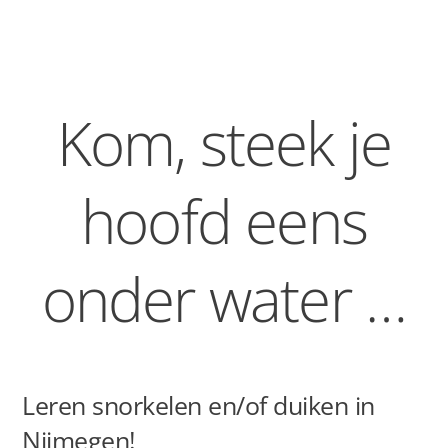
Kom, steek je
hoofd eens
onder water …
Leren snorkelen en/of duiken in
Nijmegen!