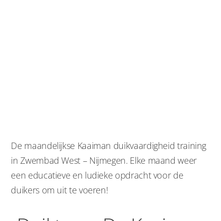
Kaaimen
duikvaardigheid
training
De maandelijkse Kaaiman duikvaardigheid training
in Zwembad West – Nijmegen. Elke maand weer
een educatieve en ludieke opdracht voor de
duikers om uit te voeren!