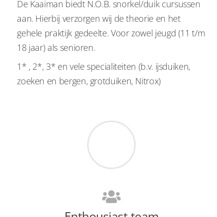
De Kaaiman biedt N.O.B. snorkel/duik cursussen
aan. Hierbij verzorgen wij de theorie en het
gehele praktijk gedeelte. Voor zowel jeugd (11 t/m
18 jaar) als senioren.
1* , 2*, 3* en vele specialiteiten (b.v. ijsduiken,
zoeken en bergen, grotduiken, Nitrox)
Enthousiast team