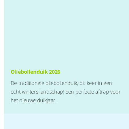
Oliebollenduik 2026
De traditionele oliebollenduik, dit keer in een
echt winters landschap! Een perfecte aftrap voor
het nieuwe duikjaar.