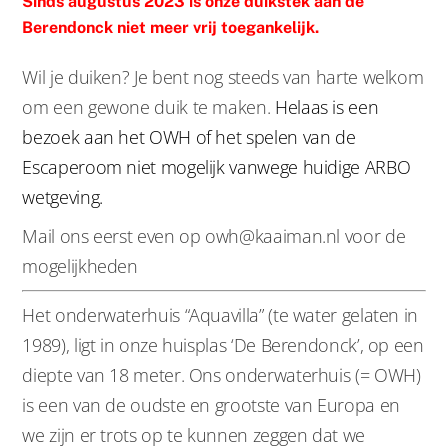
Sinds augustus 2023 is onze duikstek aan de
Berendonck niet meer vrij toegankelijk.
Wil je duiken? Je bent nog steeds van harte welkom
om een gewone duik te maken.
Helaas is een
bezoek aan het OWH of het spelen van de
Escaperoom niet mogelijk vanwege huidige ARBO
wetgeving.
Mail ons eerst even op owh@kaaiman.nl voor de
mogelijkheden
Het onderwaterhuis “Aquavilla” (te water gelaten in
1989), ligt in onze huisplas ‘De Berendonck’, op een
diepte van 18 meter. Ons onderwaterhuis (= OWH)
is een van de oudste en grootste van Europa en
we zijn er trots op te kunnen zeggen dat we