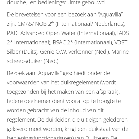
douche,- en bedieningsruimte gebouwd.
De breveteisen voor een bezoek aan “Aquavilla”
zijn: CMAS/ NOB 2* (Internationaal/ Nederlands),
PADI Advanced Open Water (Internationaal), IADS
2* Internationaal), BSAC 2* (Internationaal), VDST
Silber (Duits), Genie O.W. verkenner (Ned.), Marine
scheepsduiker (Ned.)
Bezoek aan “Aquavilla” geschiedt onder de
voorwaarden van het duikregelement (wordt
toegezonden bij het maken van een afspraak).
Iedere deelnemer dient vooraf op te hoogte te
worden gebracht van de inhoud van dit
regelement. De duikleider, die uit eigen gelederen
geleverd moet worden, krijgt een duikstaat van de
bedieningsfunctionaris(sen) van Duikteam De