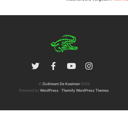
©
Duikteam De Kaaiman
2026
Powered by
WordPress
•
Themify WordPress Themes