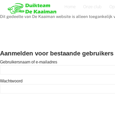
Home
Onze club
Op
Dit gedeelte van De Kaaiman website is alleen toegankelijk v
Aanmelden voor bestaande gebruikers
Gebruikersnaam of e-mailadres
Wachtwoord