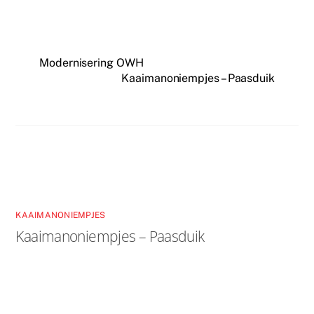
Modernisering OWH
Kaaimanoniempjes – Paasduik
Related Posts
KAAIMANONIEMPJES
Kaaimanoniempjes – Paasduik